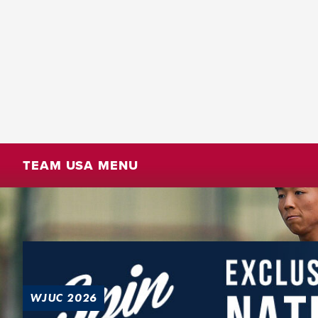
TEAM USA MENU
WJUC 2026